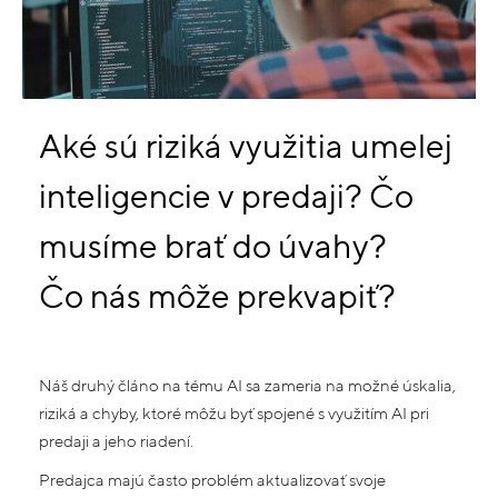
Aké sú riziká využitia umelej
inteligencie v predaji? Čo
musíme brať do úvahy?
Čo nás môže prekvapiť?
Náš druhý článo na tému AI sa zameria na možné úskalia,
riziká a chyby, ktoré môžu byť spojené s využitím AI pri
predaji a jeho riadení.
Predajca majú často problém aktualizovať svoje