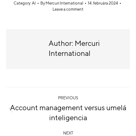
Category:
AI
By
Mercuri International
14. februára 2024
Leave a comment
Author:
Mercuri
International
PREVIOUS
Account management versus umelá
inteligencia
NEXT