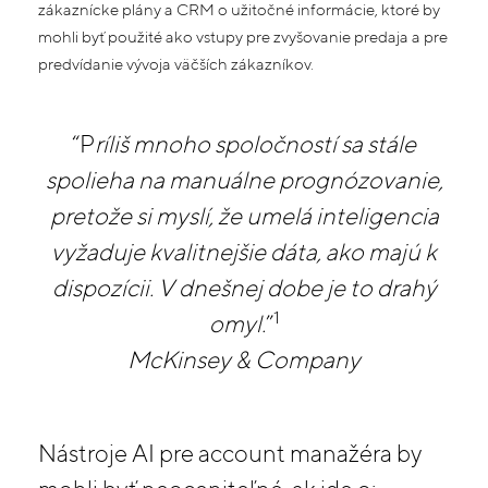
zákaznícke plány a CRM o užitočné informácie, ktoré by
mohli byť použité ako vstupy pre zvyšovanie predaja a pre
predvídanie vývoja väčších zákazníkov.
“P
ríliš mnoho spoločností sa stále
spolieha na manuálne prognózovanie,
pretože si myslí, že umelá inteligencia
vyžaduje kvalitnejšie dáta, ako majú k
dispozícii. V dnešnej dobe je to drahý
1
omyl.
”
McKinsey & Company
Nástroje AI pre account manažéra by