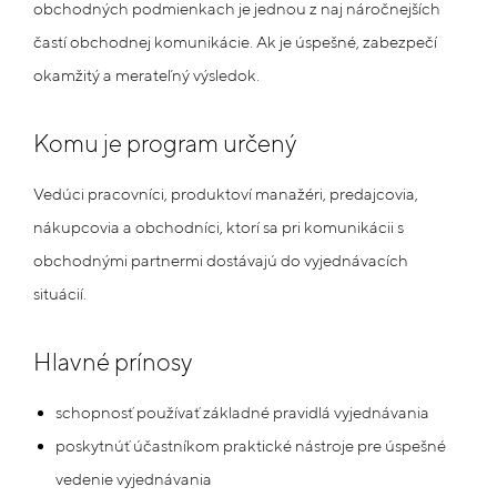
obchodných podmienkach je jednou z naj náročnejších
častí obchodnej komunikácie. Ak je úspešné, zabezpečí
okamžitý a merateľný výsledok.
Komu je program určený
Vedúci pracovníci, produktoví manažéri, predajcovia,
nákupcovia a obchodníci, ktorí sa pri komunikácii s
obchodnými partnermi dostávajú do vyjednávacích
situácií.
Hlavné prínosy
schopnosť používať základné pravidlá vyjednávania
poskytnúť účastníkom praktické nástroje pre úspešné
vedenie vyjednávania