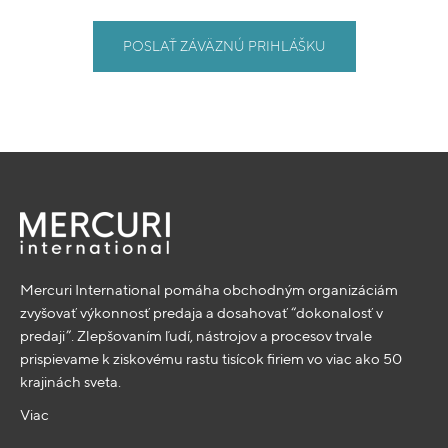
POSLAŤ ZÁVÄZNÚ PRIHLÁŠKU
Mercuri International pomáha obchodným organizáciám
zvyšovať výkonnosť predaja a dosahovať “dokonalosť v
predaji”. Zlepšovaním ľudí, nástrojov a procesov trvale
prispievame k ziskovému rastu tisícok firiem vo viac ako 50
krajinách sveta.
Viac