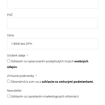
PSČ
Cena
Osobné údaje
Súhlasím so spracovaním poskytnutých mojich
osobných
údajov.
Zmluvné podmienky
Oboznámil/a som sa a
súhlasím so zmluvými podmienkami.
Newsletter
Súhlasím so zasielaním marketingových informácií.