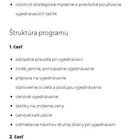
rozvinúť strategické myslenie a praktické používanie
vyjednávacích taktík
Štruktúra programu
1. časť
základné pravidlá pri vyjednávaní
tvrdé, jemné, principiálne vyjednávanie
príprava na vyjednávanie
stanovenie si cieľa a postupu vyjednávania
cenové vyjednávanie
taktiky na zníženie ceny
cenové kalkulácie
odmietanie návrhov druhej strany pri vyjednávaní
2. časť