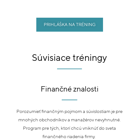
PRIHLÁŠKA NA TRÉNING
Súvisiace tréningy
Finančné znalosti
Porozumieť finančným pojmom a súvislostiam je pre
mnohých obchodníkov a manažérov nevyhnutné.
Program pre tých, ktorí chcú vniknúť do sveta
finančného riadenia firmy.