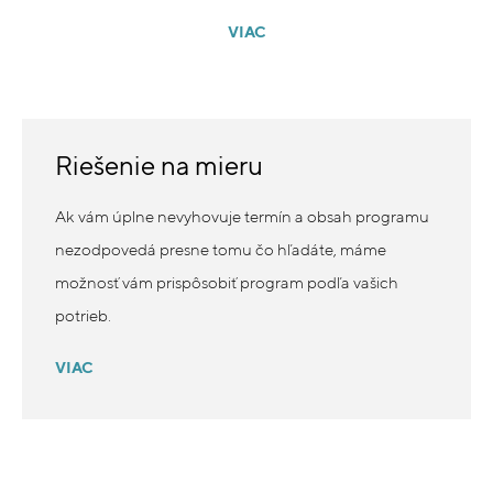
VIAC
Riešenie na mieru
Ak vám úplne nevyhovuje termín a obsah programu
nezodpovedá presne tomu čo hľadáte, máme
možnosť vám prispôsobiť program podľa vašich
potrieb.
VIAC