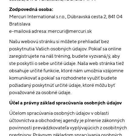
Zodpovedná osoba:
Mercuri International s.r.o., Dúbravská cesta 2, 841 04
Bratislava
e-mailová adresa: mercuri@mercuri.sk
Našu webovú stránku si môžete prehliadať bez
poskytnutia Vašich osobných údajov. Pokiaľ sa online
zaregistrujete na náš tréning, budete vyzvaná/ý, aby
ste poskytli o sebe určité údaje. Naša web stránka tiež
obsahuje určité funkcie, ktoré nám umožnia vzájomne
komunikovať a pokiaľ sa rozhodnete využiť budete
požiadaný poskytnúť určité údaje, ktoré môžu byť
považované za osobné údaje.
Účel a právny základ spracúvania osobných údajov
Účelom spracúvania osobných údajov v oblasti
účtovníctva a obchodnej agendy je plnenie zákonných
povinností prevádzkovateľa vyplývajúcich z osobitných
predpisov. Právnym základom spracúvania osobných