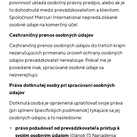
povinnosť ukladá osobitný právny predpis, alebo ak je
to dohodnuté medzi prevádzkovateľom a klientom.
Spoločnosť Mercuri International nepredá získané
osobné údaje na komerčný účel.
Cezhraničný prenos osobných údajov
Cezhraničný prenos osobných údajov do tretích krajín
nezaručujúcich primeranú úroveň ochrany osobných
údajov prevádzkovateľ nerealizuje. Pokiaľ nie je
povedané inak, spracúvané osobné údaje sa
nezverejňujú.
Práva dotknutej osoby pri spracúvaní osobných
údajov
Dotknutá osoba je oprávnená uplatňovať svoje práva
(pri splnení špecifických podmienok) týkajúce sa jej
osobných údajov, a to nasledovne:
právo požadovať od prevádzkovateľa prístup k
svojim osobným údajom
(článok 15 Nariadenia