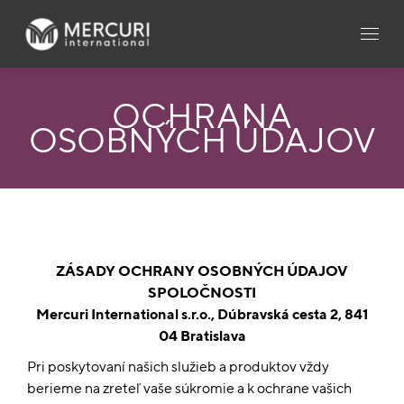
OCHRANA
OSOBNÝCH ÚDAJOV
ZÁSADY OCHRANY OSOBNÝCH ÚDAJOV
SPOLOČNOSTI
Mercuri International s.r.o., Dúbravská cesta 2, 841
04 Bratislava
Pri poskytovaní našich služieb a produktov vždy
berieme na zreteľ vaše súkromie a k ochrane vašich