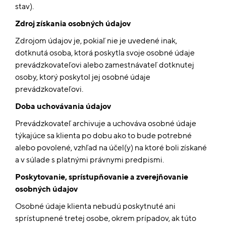
stav).
Zdroj získania osobných údajov
Zdrojom údajov je, pokiaľ nie je uvedené inak,
dotknutá osoba, ktorá poskytla svoje osobné údaje
prevádzkovateľovi alebo zamestnávateľ dotknutej
osoby, ktorý poskytol jej osobné údaje
prevádzkovateľovi.
Doba uchovávania údajov
Prevádzkovateľ archivuje a uchováva osobné údaje
týkajúce sa klienta po dobu ako to bude potrebné
alebo povolené, vzhľad na účel(y) na ktoré boli získané
a v súlade s platnými právnymi predpismi.
Poskytovanie, sprístupňovanie a zverejňovanie
osobných údajov
Osobné údaje klienta nebudú poskytnuté ani
sprístupnené tretej osobe, okrem prípadov, ak túto