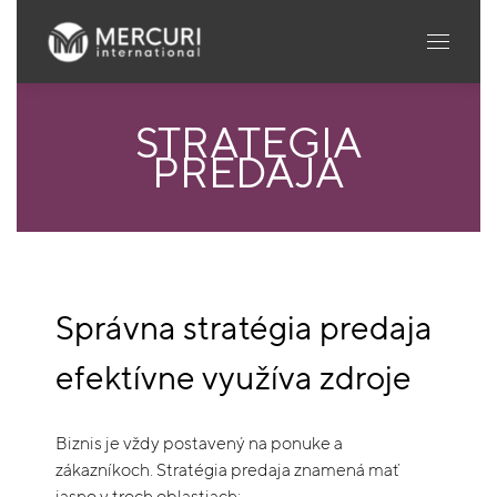
STRATÉGIA
PREDAJA
Správna stratégia predaja
efektívne využíva zdroje
Biznis je vždy postavený na ponuke a
zákazníkoch. Stratégia predaja znamená mať
jasno v troch oblastiach: