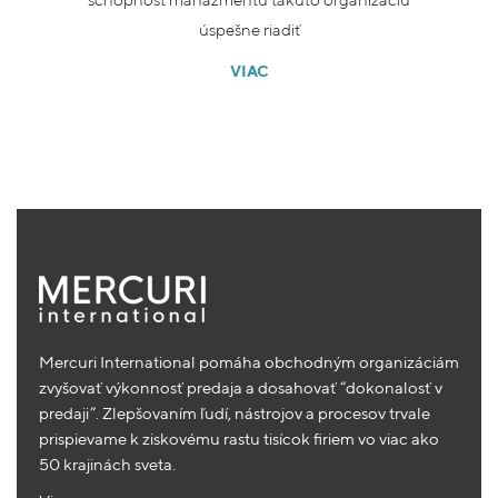
úspešne riadiť
VIAC
Mercuri International pomáha obchodným organizáciám
zvyšovať výkonnosť predaja a dosahovať “dokonalosť v
predaji”. Zlepšovaním ľudí, nástrojov a procesov trvale
prispievame k ziskovému rastu tisícok firiem vo viac ako
50 krajinách sveta.