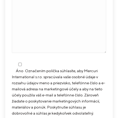
Áno
Označením políčka súhlasíte, aby Mercuri
International s.r.o. spracúvala vaše osobné údaje v
rozsahu údajov meno a priezvisko, telefónne číslo a e-
mailová adresa na marketingové účely a aby na tieto
účely použila váš e-mail a telefónne číslo. Zároveň
žiadate o poskytovanie marketingových informácií,
materiálov a ponúk. Poskytnutie súhlasu je
dobrovoľné a súhlas je kedykoľvek odvolateľný.