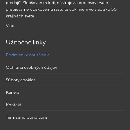
predaji”. Zlepšovaním ľudí, nástrojov a procesov trvale
prispievame k ziskovému rastu tisícok firiem vo viac ako 50
krajinách sveta.
Viac
Užitočné linky
Podmienky používania
Ochrana osobných údajov
Súbory cookies
Kariéra
Kontakt
Terms and Conditions