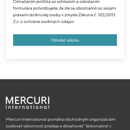
Označením políčka so súhlasom a odoslaním
formulára potvrdzujete, že ste sa oboznámili so svojimi
právami dotknutej osoby v zmysle Zákona č. 122/2013
Z.z. o ochrane osobných údajov.
Mercuri International pomáha obchodným organizáciám
zvyšovať výkonnosť predaja a dosahovať “dokonalosť v