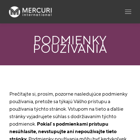
PODMIENKY
POUŽÍVANIA
Prečítajte si, prosím, pozorne nasledujúce podmienky
používania, pretože sa týkajú Vášho prístupu a
používania týchto stránok. Vstupom na tieto a ďalšie
stránky vyjadrujete súhlas s dodržiavaním týchto
podmienok.
Pokiaľ s podmienkami prístupu
nesúhlasíte, nevstupujte ani nepoužívajte tieto
stránky.
Podmienky používania môžu byť kedykoľvek