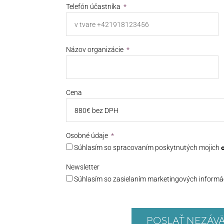
Telefón účastníka
Názov organizácie
Cena
Osobné údaje
Súhlasím so spracovaním poskytnutých mojich
Newsletter
Súhlasím so zasielaním marketingových informác
POSLAŤ NEZÁV