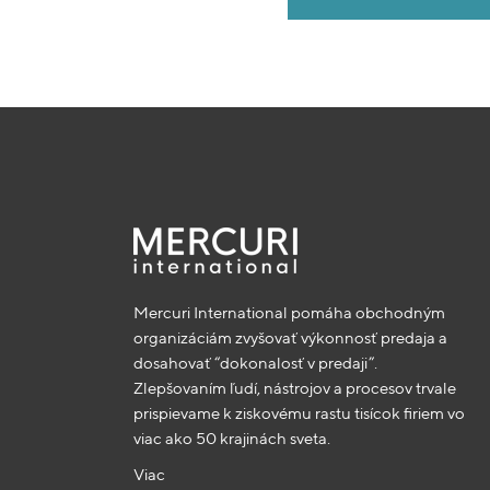
Mercuri International pomáha obchodným
organizáciám zvyšovať výkonnosť predaja a
dosahovať “dokonalosť v predaji”.
Zlepšovaním ľudí, nástrojov a procesov trvale
prispievame k ziskovému rastu tisícok firiem vo
viac ako 50 krajinách sveta.
Viac