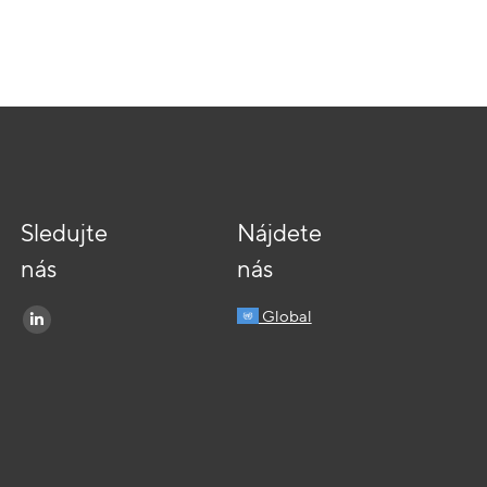
Sledujte
Nájdete
nás
nás
Find us on:
Global