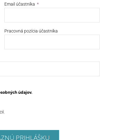
Email účastníka
Pracovná pozícia účastníka
osobných údajov.
ií.
ÄZNÚ PRIHLÁŠKU