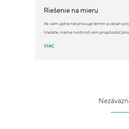
Riešenie na mieru
Ak vám úplne nevyhovuje termín a obsah p
hľadáte, máme možnosť vám prispôsobiť prog
VIAC
Nezáväzná