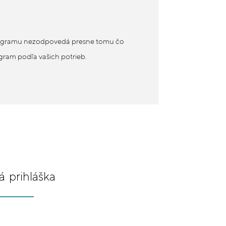
rogramu nezodpovedá presne tomu čo
ram podľa vašich potrieb.
 prihláška