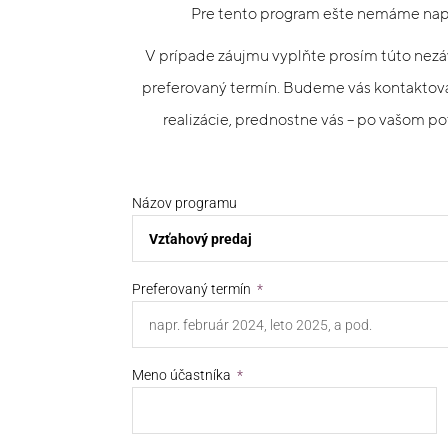
Pre tento program ešte nemáme napl
V prípade záujmu vyplňte prosím túto nezáv
preferovaný termín. Budeme vás kontaktov
realizácie, prednostne vás – po vašom po
Názov programu
Preferovaný termín
Meno účastníka