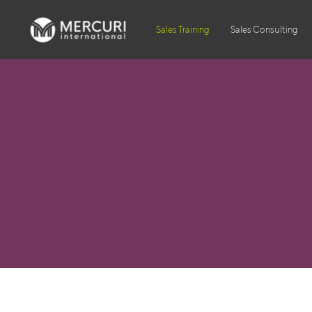
Sales Training
Sales Consulting