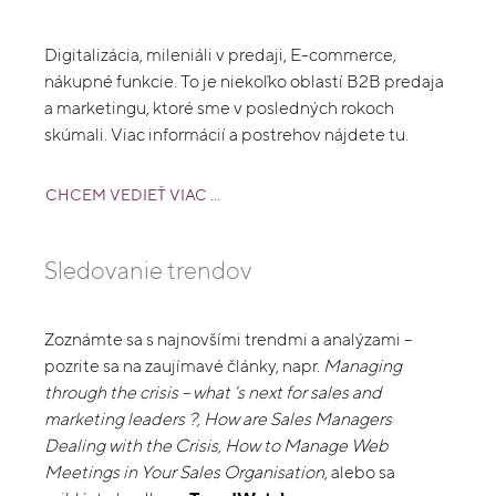
Digitalizácia, mileniáli v predaji, E-commerce,
nákupné funkcie. To je niekoľko oblastí B2B predaja
a marketingu, ktoré sme v posledných rokoch
skúmali. Viac informácií a postrehov nájdete tu.
CHCEM VEDIEŤ VIAC ...
Sledovanie trendov
Zoznámte sa s najnovšími trendmi a analýzami –
pozrite sa na zaujímavé články, napr.
Managing
through the crisis – what ‘s next for sales and
marketing leaders ?, How are Sales Managers
Dealing with the Crisis, How to Manage Web
Meetings in Your Sales Organisation
, alebo sa