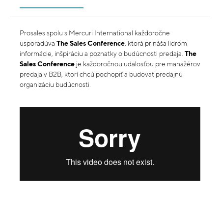
Prosales spolu s Mercuri International každoročne
usporadúva
The Sales Conference
, ktorá prináša lídrom
informácie, inšpiráciu a poznatky o budúcnosti predaja.
The
Sales Conference
je každoročnou udalosťou pre manažérov
predaja v B2B, ktorí chcú pochopiť a budovať predajnú
organizáciu budúcnosti.