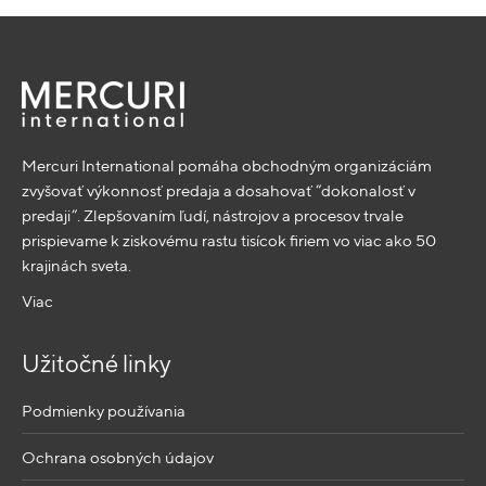
Mercuri International pomáha obchodným organizáciám
zvyšovať výkonnosť predaja a dosahovať “dokonalosť v
predaji”. Zlepšovaním ľudí, nástrojov a procesov trvale
prispievame k ziskovému rastu tisícok firiem vo viac ako 50
krajinách sveta.
Viac
Užitočné linky
Podmienky používania
Ochrana osobných údajov