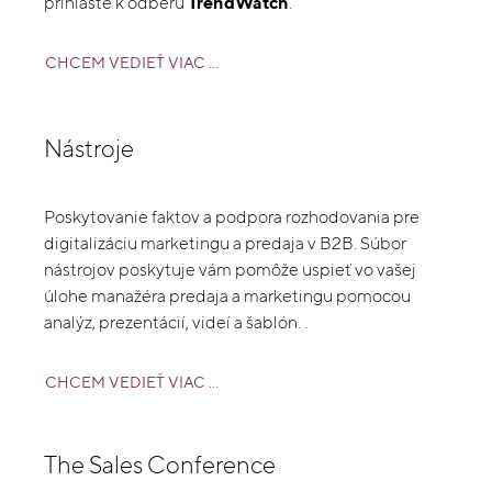
prihláste k odberu
TrendWatch
.
CHCEM VEDIEŤ VIAC ...
Nástroje
Poskytovanie faktov a podpora rozhodovania pre
digitalizáciu marketingu a predaja v B2B. Súbor
nástrojov poskytuje vám pomôže uspieť vo vašej
úlohe manažéra predaja a marketingu pomocou
analýz, prezentácií, videí a šablón. .
CHCEM VEDIEŤ VIAC ...
The Sales Conference