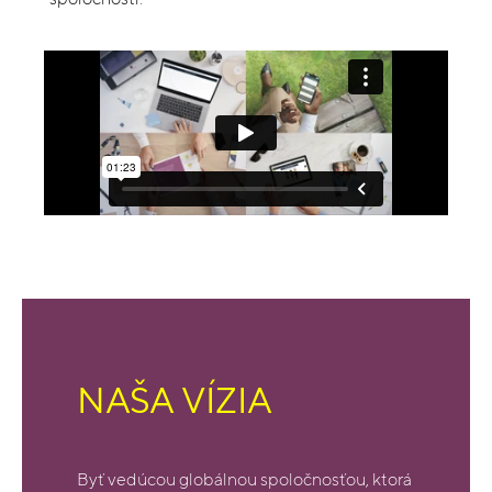
NAŠA VÍZIA
Byť vedúcou globálnou spoločnosťou, ktorá