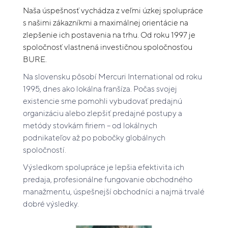
Naša úspešnosť vychádza z veľmi úzkej spolupráce
s našimi zákazníkmi a maximálnej orientácie na
zlepšenie ich postavenia na trhu. Od roku 1997 je
spoločnosť vlastnená investičnou spoločnosťou
BURE.
Na slovensku pôsobí Mercuri International od roku
1995, dnes ako lokálna franšíza. Počas svojej
existencie sme pomohli vybudovať predajnú
organizáciu alebo zlepšiť predajné postupy a
metódy stovkám firiem – od lokálnych
podnikateľov až po pobočky globálnych
spoločností.
Výsledkom spolupráce je lepšia efektivita ich
predaja, profesionálne fungovanie obchodného
manažmentu, úspešnejší obchodníci a najmä trvalé
dobré výsledky.