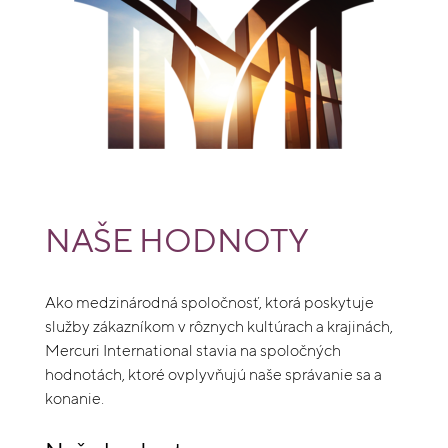
NAŠE HODNOTY
Ako medzinárodná spoločnosť, ktorá poskytuje
služby zákazníkom v rôznych kultúrach a krajinách,
Mercuri International stavia na spoločných
hodnotách, ktoré ovplyvňujú naše správanie sa a
konanie.