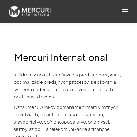
Mercuri International
je lídrom v oblasti zlepšovania predajného výkonu,
optimalizácie predajných procesov, zlepšovania
systému riadenia predaja a rozvoja predajných
postupov a techník.
Už takmer 60 rokov pomáhame firmám v rôznych
odvetviach, od automobiliek cez farmáciu,
stavebníctvo, poľnohospodárstvo, priemysel,
služby, až po IT a telekomunikačné a finančné
spoločnosti.