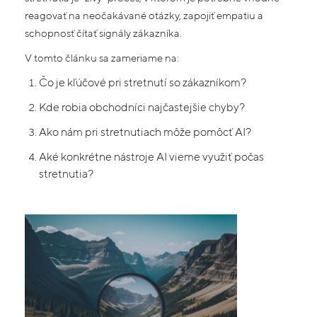
reagovať na neočakávané otázky, zapojiť empatiu a
schopnosť čítať signály zákazníka.
V tomto článku sa zameriame na:
Čo je kľúčové pri stretnutí so zákazníkom?
Kde robia obchodníci
najčastejšie
chyby?
Ako nám pri stretnutiach môže pomôcť AI?
Aké konkrétne nástroje AI vieme využiť počas
stretnutia?