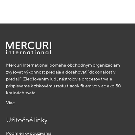
Mercuri International pomáha obchodným organizáciám
zvyšovať výkonnosť predaja a dosahovať “dokonalosť v
predaji”. Zlepšovaním ľudí, nástrojov a procesov trvale
prispievame k ziskovému rastu tisícok firiem vo viac ako 50
krajinách sveta.
Viac
Užitočné linky
Podmienky používania