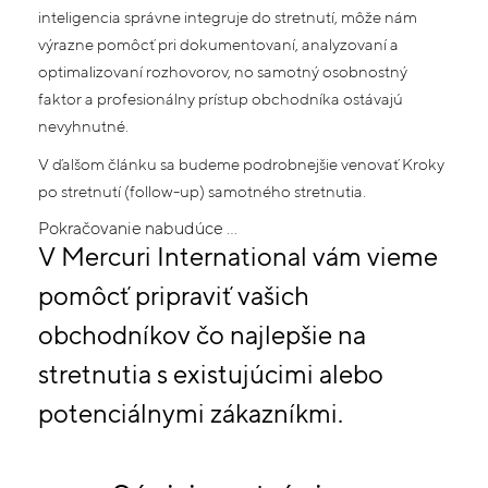
inteligencia správne integruje do stretnutí, môže nám
výrazne pomôcť pri dokumentovaní, analyzovaní a
optimalizovaní rozhovorov, no samotný osobnostný
faktor a profesionálny prístup obchodníka ostávajú
nevyhnutné.
V ďalšom článku sa budeme podrobnejšie venovať Kroky
po stretnutí (follow-up) samotného stretnutia.
Pokračovanie nabudúce …
V Mercuri International vám vieme
pomôcť pripraviť vašich
obchodníkov čo najlepšie na
stretnutia s existujúcimi alebo
potenciálnymi zákazníkmi.