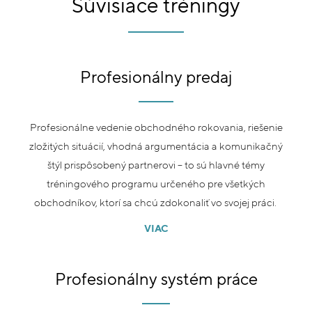
Súvisiace tréningy
Profesionálny predaj
Profesionálne vedenie obchodného rokovania, riešenie
zložitých situácií, vhodná argumentácia a komunikačný
štýl prispôsobený partnerovi – to sú hlavné témy
tréningového programu určeného pre všetkých
obchodníkov, ktorí sa chcú zdokonaliť vo svojej práci.
VIAC
Profesionálny systém práce