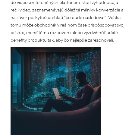
do videokonferenčných platforiem, ktorí vyhodnocujú
reč i video, zaznamenávajú dôležité míľniky konverzácie a
na záver poskytnú prehľad “čo bude nasledovať”. Vďaka
tomu môže obchodník v reálnom čase prispôsobovať svoj
prístup, meniť tému rozhovoru alebo vyzdvihnúť určité
benefity produktu tak, aby čo najlepšie zarezonovali.