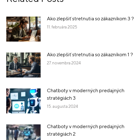
Ako zlepšiť stretnutia so zákazníkom 3 ?
11. februára 2025
Ako zlepšiť stretnutia so zákazníkom 1 ?
27. novembra 2024
Chatboty v moderných predajných
stratégiách 3
15. augusta 2024
Chatboty v moderných predajných
stratégiách 2