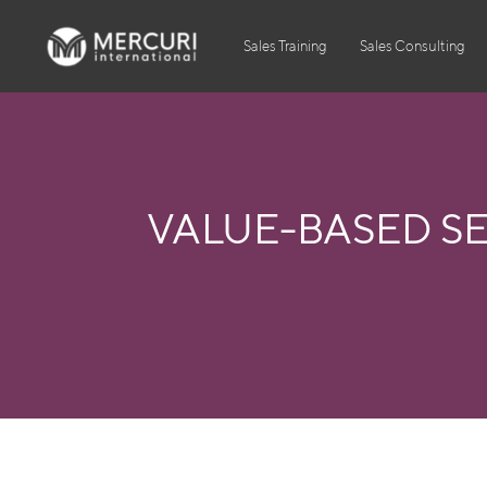
Sales Training
Sales Consulting
VALUE-BASED S