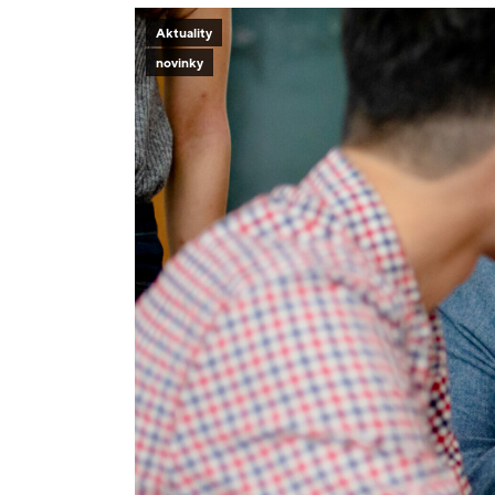
Aktuality
novinky