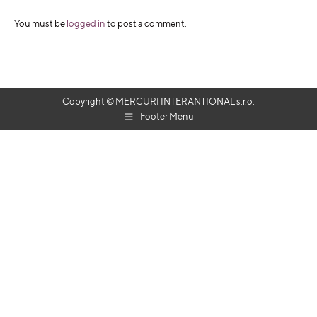
You must be
logged in
to post a comment.
Copyright © MERCURI INTERANTIONAL s.r.o.
Footer Menu