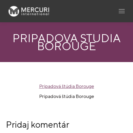
PRÍPADOVÁ ŠTÚDIA
BOROUGE
Prípadová štúdia Borouge
Prípadová štúdia Borouge
Pridaj komentár