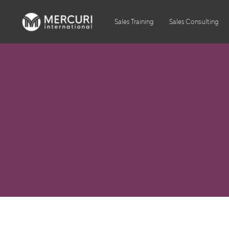
Sales Training
Sales Consulting