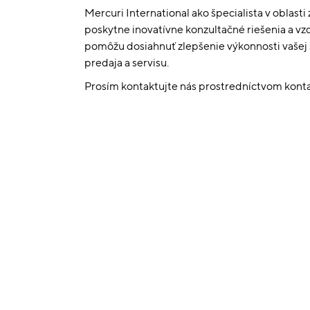
Mercuri International ako špecialista v oblas
poskytne inovatívne konzultačné riešenia a vz
pomôžu dosiahnuť zlepšenie výkonnosti vašej s
predaja a servisu.
Prosím kontaktujte nás prostredníctvom kont