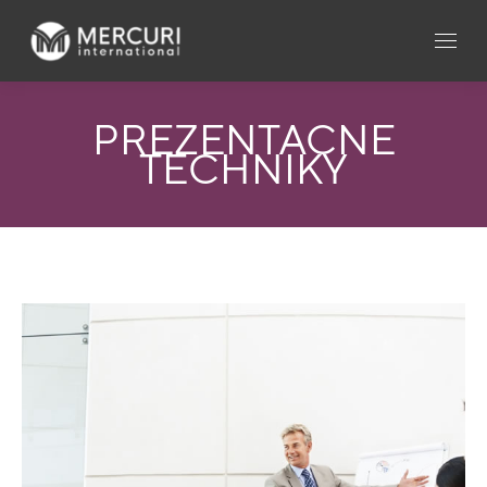
PREZENTAČNÉ
TECHNIKY