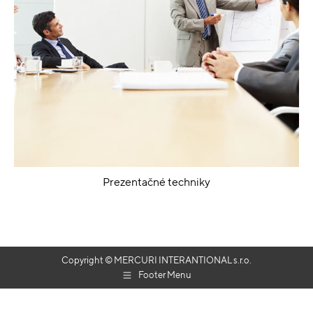
Prezentačné techniky
Copyright © MERCURI INTERANTIONAL s.r.o.
Footer Menu