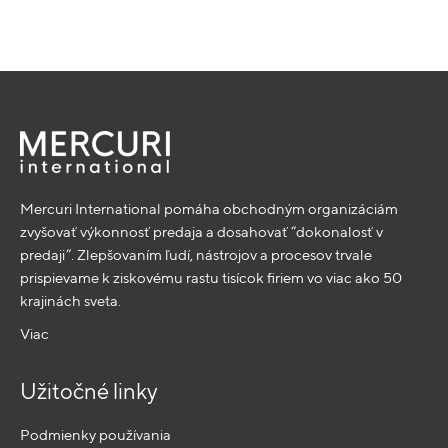
Mercuri International pomáha obchodným organizáciám
zvyšovať výkonnosť predaja a dosahovať “dokonalosť v
predaji”. Zlepšovaním ľudí, nástrojov a procesov trvale
prispievame k ziskovému rastu tisícok firiem vo viac ako 50
krajinách sveta.
Viac
Užitočné linky
Podmienky používania