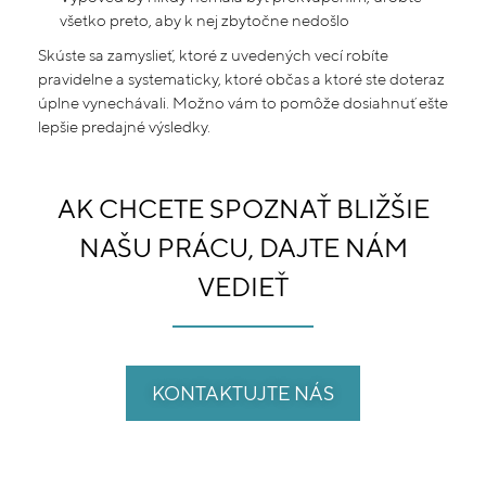
všetko preto, aby k nej zbytočne nedošlo
Skúste sa zamyslieť, ktoré z uvedených vecí robíte
pravidelne a systematicky, ktoré občas a ktoré ste doteraz
úplne vynechávali. Možno vám to pomôže dosiahnuť ešte
lepšie predajné výsledky.
AK CHCETE SPOZNAŤ BLIŽŠIE
NAŠU PRÁCU, DAJTE NÁM
VEDIEŤ
KONTAKTUJTE NÁS