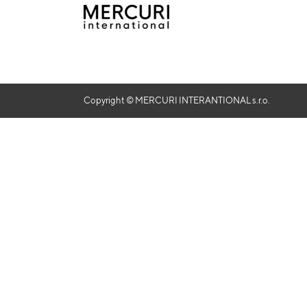
Copyright © MERCURI INTERANTIONAL s.r.o.