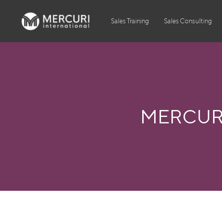
Sales Training
Sales Consulting
MERCUR