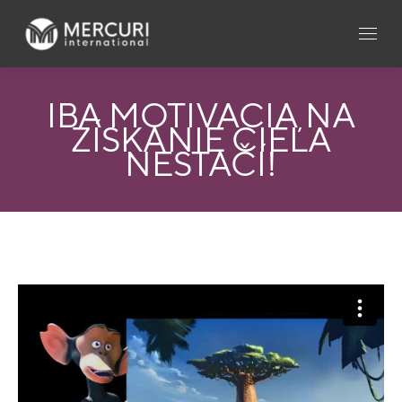
IBA MOTIVÁCIA NA
ZÍSKANIE CIEĽA
NESTAČÍ!