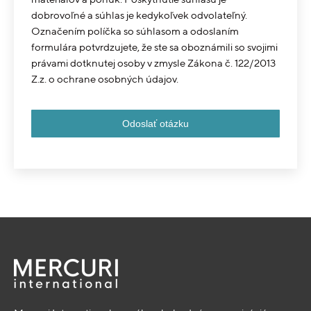
dobrovoľné a súhlas je kedykoľvek odvolateľný.
Označením políčka so súhlasom a odoslaním
formulára potvrdzujete, že ste sa oboznámili so svojimi
právami dotknutej osoby v zmysle Zákona č. 122/2013
Z.z. o ochrane osobných údajov.