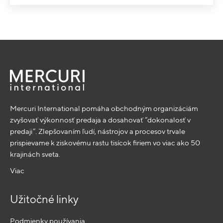
Mercuri International pomáha obchodným organizáciám
zvyšovať výkonnosť predaja a dosahovať “dokonalosť v
predaji”. Zlepšovaním ľudí, nástrojov a procesov trvale
prispievame k ziskovému rastu tisícok firiem vo viac ako 50
krajinách sveta.
Viac
Užitočné linky
Podmienky používania