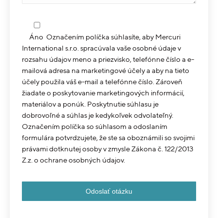
Áno
Označením políčka súhlasíte, aby Mercuri
International s.r.o. spracúvala vaše osobné údaje v
rozsahu údajov meno a priezvisko, telefónne číslo a e-
mailová adresa na marketingové účely a aby na tieto
účely použila váš e-mail a telefónne číslo. Zároveň
žiadate o poskytovanie marketingových informácií,
materiálov a ponúk. Poskytnutie súhlasu je
dobrovoľné a súhlas je kedykoľvek odvolateľný.
Označením políčka so súhlasom a odoslaním
formulára potvrdzujete, že ste sa oboznámili so svojimi
právami dotknutej osoby v zmysle Zákona č. 122/2013
Z.z. o ochrane osobných údajov.