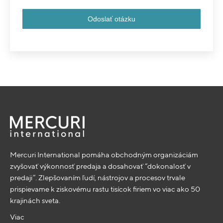
Mercuri International pomáha obchodným organizáciám
zvyšovať výkonnosť predaja a dosahovať “dokonalosť v
predaji”. Zlepšovaním ľudí, nástrojov a procesov trvale
prispievame k ziskovému rastu tisícok firiem vo viac ako 50
krajinách sveta.
Viac