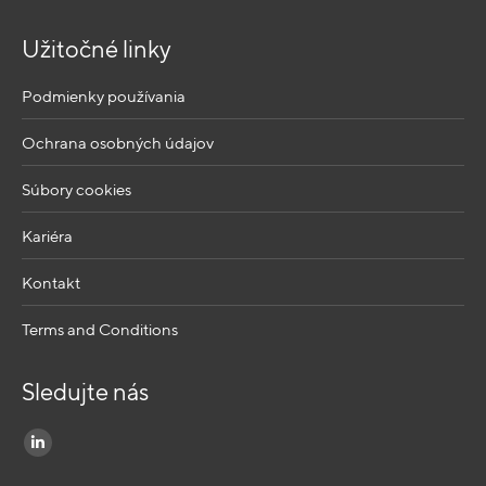
Užitočné linky
Podmienky používania
Ochrana osobných údajov
Súbory cookies
Kariéra
Kontakt
Terms and Conditions
Sledujte nás
Find us on:
Linkedin
page