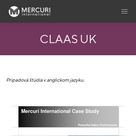
CLAAS UK
Prípadová štúdia v anglickom jazyku.