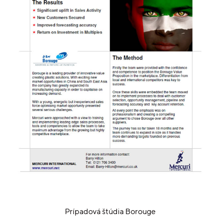
Prípadová štúdia Borouge