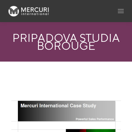
PRÍPADOVÁ ŠTÚDIA
BOROUGE