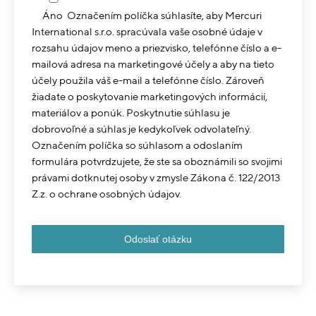
Áno
Označením políčka súhlasíte, aby Mercuri
International s.r.o. spracúvala vaše osobné údaje v
rozsahu údajov meno a priezvisko, telefónne číslo a e-
mailová adresa na marketingové účely a aby na tieto
účely použila váš e-mail a telefónne číslo. Zároveň
žiadate o poskytovanie marketingových informácií,
materiálov a ponúk. Poskytnutie súhlasu je
dobrovoľné a súhlas je kedykoľvek odvolateľný.
Označením políčka so súhlasom a odoslaním
formulára potvrdzujete, že ste sa oboznámili so svojimi
právami dotknutej osoby v zmysle Zákona č. 122/2013
Z.z. o ochrane osobných údajov.