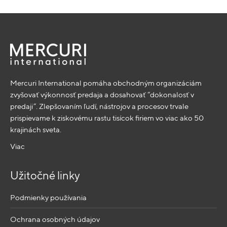
Mercuri International pomáha obchodným organizáciám
zvyšovať výkonnosť predaja a dosahovať “dokonalosť v
predaji”. Zlepšovaním ľudí, nástrojov a procesov trvale
prispievame k ziskovému rastu tisícok firiem vo viac ako 50
krajinách sveta.
Viac
Užitočné linky
Podmienky používania
Ochrana osobných údajov