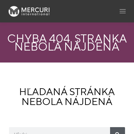
CHYBA 404. STRÁNKA
NEBOLA NÁJDENÁ
HĽADANÁ STRÁNKA
NEBOLA NÁJDENÁ