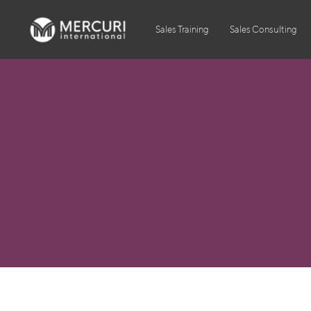
Sales Training
Sales Consulting