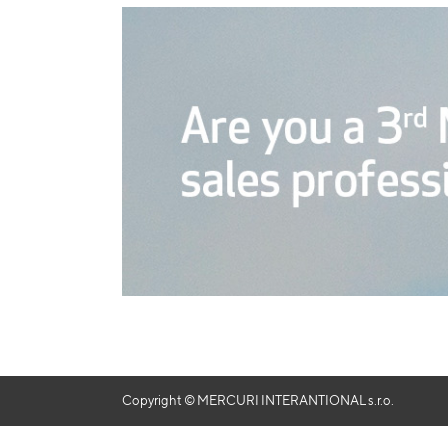
Copyright © MERCURI INTERANTIONAL s.r.o.