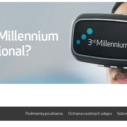
Podmienky používania
Ochrana osobných údajov
Súbor